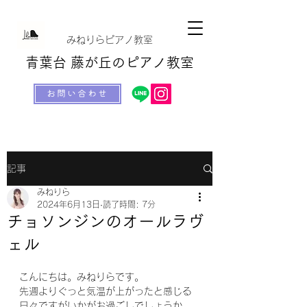
​​みねりらピアノ教室
青葉台 藤が丘のピアノ教室
お問い合わせ
記事
みねりら
2024年6月13日
読了時間: 7分
チョソンジンのオールラヴ
ェル
こんにちは。みねりらです。
先週よりぐっと気温が上がったと感じる
日々ですがいかがお過ごしでしょうか。